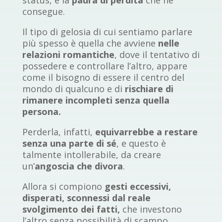
consegue.
Il tipo di gelosia di cui sentiamo parlare
più spesso è quella che avviene
nelle
relazioni romantiche
, dove il tentativo di
possedere e controllare l’altro, appare
come il bisogno di essere il centro del
mondo di qualcuno e di
rischiare di
rimanere incompleti senza quella
persona.
Perderla, infatti,
equivarrebbe a restare
senza una parte di sé
, e questo è
talmente intollerabile, da creare
un’
angoscia che divora
.
Allora si compiono
gesti eccessivi,
disperati, sconnessi dal reale
svolgimento dei fatti,
che investono
l’altro senza possibilità di scampo.