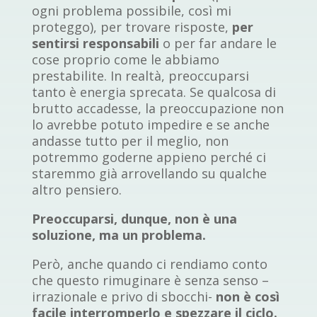
ogni problema possibile, così mi
proteggo), per trovare risposte,
per
sentirsi responsabili
o per far andare le
cose proprio come le abbiamo
prestabilite. In realtà, preoccuparsi
tanto è energia sprecata. Se qualcosa di
brutto accadesse, la preoccupazione non
lo avrebbe potuto impedire e se anche
andasse tutto per il meglio, non
potremmo goderne appieno perché ci
staremmo già arrovellando su qualche
altro pensiero.
Preoccuparsi, dunque, non è una
soluzione, ma un problema.
Però, anche quando ci rendiamo conto
che questo rimuginare è senza senso –
irrazionale e privo di sbocchi-
non è così
facile interromperlo e spezzare il ciclo.