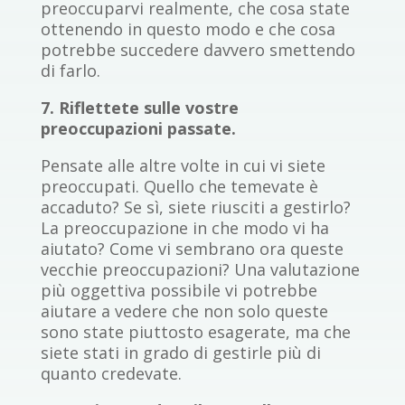
preoccuparvi realmente, che cosa state
ottenendo in questo modo e che cosa
potrebbe succedere davvero smettendo
di farlo.
7. Riflettete sulle vostre
preoccupazioni passate.
Pensate alle altre volte in cui vi siete
preoccupati. Quello che temevate è
accaduto? Se sì, siete riusciti a gestirlo?
La preoccupazione in che modo vi ha
aiutato? Come vi sembrano ora queste
vecchie preoccupazioni? Una valutazione
più oggettiva possibile vi potrebbe
aiutare a vedere che non solo queste
sono state piuttosto esagerate, ma che
siete stati in grado di gestirle più di
quanto credevate.