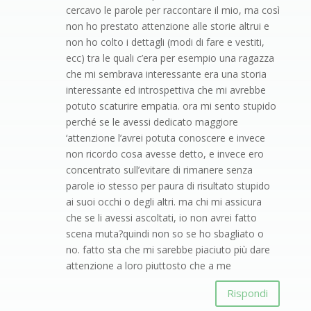
cercavo le parole per raccontare il mio, ma così
non ho prestato attenzione alle storie altrui e
non ho colto i dettagli (modi di fare e vestiti,
ecc) tra le quali c’era per esempio una ragazza
che mi sembrava interessante era una storia
interessante ed introspettiva che mi avrebbe
potuto scaturire empatia. ora mi sento stupido
perché se le avessi dedicato maggiore
‘attenzione l’avrei potuta conoscere e invece
non ricordo cosa avesse detto, e invece ero
concentrato sull’evitare di rimanere senza
parole io stesso per paura di risultato stupido
ai suoi occhi o degli altri. ma chi mi assicura
che se li avessi ascoltati, io non avrei fatto
scena muta?quindi non so se ho sbagliato o
no. fatto sta che mi sarebbe piaciuto più dare
attenzione a loro piuttosto che a me
Rispondi