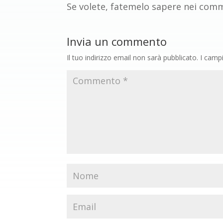
Se volete, fatemelo sapere nei commen
Invia un commento
Il tuo indirizzo email non sarà pubblicato.
I camp