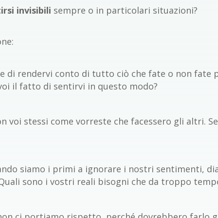
rsi invisibili
sempre o in particolari situazioni?
one:
e di rendervi conto di tutto ciò che fate o non fate pe
oi il fatto di sentirvi in questo modo?
 voi stessi come vorreste che facessero gli altri. Se
ndo siamo i primi a ignorare i nostri sentimenti, diam
Quali sono i vostri reali bisogni che da troppo tempo
non ci portiamo rispetto, perché dovrebbero farlo gli 