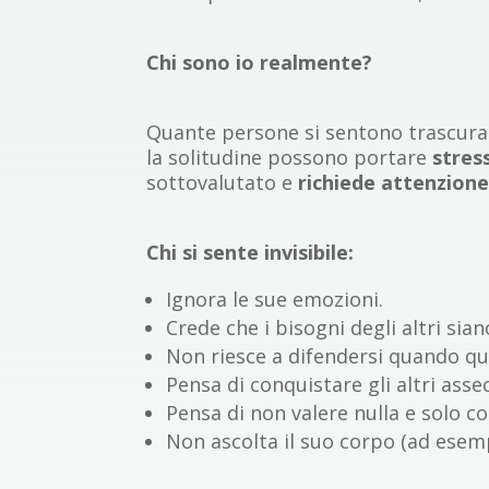
Chi sono io realmente?
Quante persone si sentono trascurat
la solitudine possono portare
stres
sottovalutato e
richiede attenzione 
Chi si sente invisibile:
Ignora le sue emozioni.
Crede che i bisogni degli altri sia
Non riesce a difendersi quando qu
Pensa di conquistare gli altri as
Pensa di non valere nulla e solo co
Non ascolta il suo corpo (ad esemp