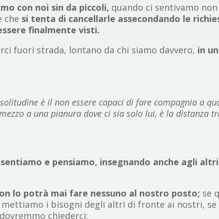
mo con noi sin da piccoli,
quando ci sentivamo non v
se che
si tenta di cancellarle assecondando le richie
ssere finalmente visti.
rci fuori strada, lontano da chi siamo davvero,
in un
a solitudine è il non essere capaci di fare compagnia a q
mezzo a una pianura dove ci sia solo lui, è la distanza tra
sentiamo e pensiamo, insegnando anche agli altri a
on lo potrà mai fare nessuno al nostro posto;
se q
 mettiamo i bisogni degli altri di fronte ai nostri, 
ra dovremmo chiederci: