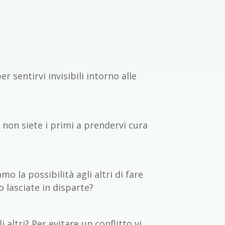
r sentirvi invisibili intorno alle
 non siete i primi a prendervi cura
o la possibilità agli altri di fare
 lasciate in disparte?
altri? Per evitare un conflitto vi