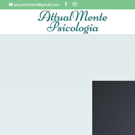
psi.persichetti@gmail.com