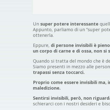
Un
super potere interessante
quell
Appunto, parliamo di un “super poter
ottenerla.
Eppure,
di persone invisibili è pien
un corpo di carne e di ossa, non si
Quando si tratta del mondo che è de
Siamo presenti in mezzo alle perso
trapassi senza toccarci.
Proprio come essere invisibili ma, 
maledizione.
Sentirsi invisibili, però, non riguarda
schierarci con i nostri desideri e bi