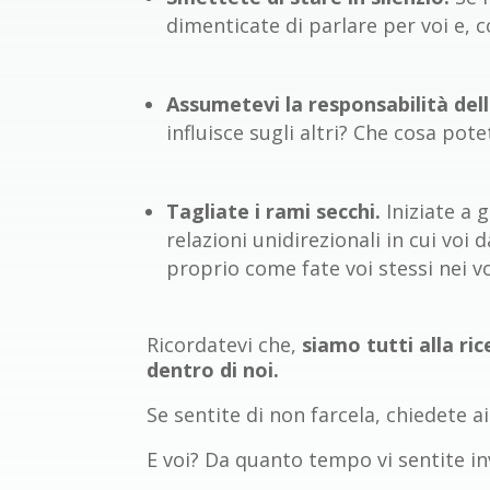
dimenticate di parlare per voi e, c
Assumetevi la responsabilità dell
influisce sugli altri? Che cosa pot
Tagliate i rami secchi.
Iniziate a 
relazioni unidirezionali in cui voi 
proprio come fate voi stessi nei vo
Ricordatevi che,
siamo tutti alla ric
dentro di noi.
Se sentite di non farcela, chiedete a
E voi? Da quanto tempo vi sentite inv