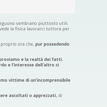
onseguono sembrano piuttosto utili.
ede la fisica lavorarci tuttora per
 proprio ora che,
pur possedendo
 proviamo e la realtà dei fatti.
do e l’interesse dell’altro ci
iamo vittime di un’incomprensibile
sere ascoltati o apprezzati,
di