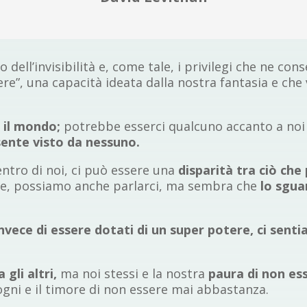
o dell’invisibilità e, come tale, i privilegi che ne c
e”, una capacità ideata dalla nostra fantasia e che v
o il mondo;
potrebbe esserci qualcuno accanto a noi
 sente visto da nessuno.
ntro di noi, ci può essere una
disparità tra ciò che
ne, possiamo anche parlarci, ma sembra che
lo sguar
invece di essere dotati di un super potere, ci sent
 gli altri,
ma noi stessi e la nostra
paura di non es
sogni e il timore di non essere mai abbastanza.