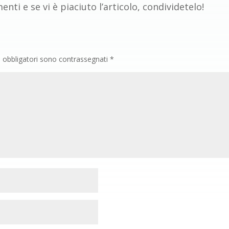
ti e se vi è piaciuto l’articolo, condividetelo!
i obbligatori sono contrassegnati
*