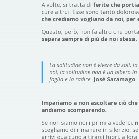
A volte, si tratta di
ferite che portia
cure altrui. Esse sono tanto doloro
che crediamo vogliano da noi, per e
Questo, però, non fa altro che porta
separa sempre di più da noi stessi.
La solitudine non è vivere da soli, l
noi, la solitudine non è un albero in 
foglia e la radice.
José Saramago
Impariamo a non ascoltare ciò che 
andiamo scomparendo.
Se non siamo noi i primi a vederci,
n
scegliamo di rimanere in silenzio, se
arrivi qualcuno a tirarci fuori, allo