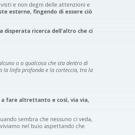
isti e non degni delle attenzioni e
ste esterne, fingendo di essere ciò
a disperata ricerca dell’altro che ci
ualcuno o a qualcosa che sta dentro di
 la linfa profonda e la corteccia, tra la
 fare altrettanto e così, via via,
uando sembra che nessuno ci veda,
se viviamo nel buio aspettando che