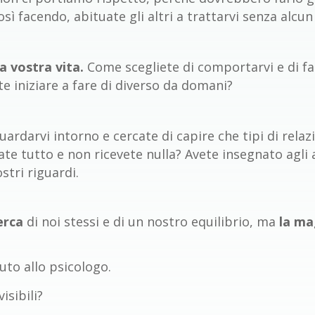
osì facendo, abituate gli altri a trattarvi senza alcun
a vostra vita.
Come scegliete di comportarvi e di f
ete iniziare a fare di diverso da domani?
guardarvi intorno e cercate di capire che tipi di relazi
date tutto e non ricevete nulla? Avete insegnato agli a
stri riguardi.
erca
di noi stessi e di un nostro equilibrio, ma
la ma
iuto allo psicologo.
isibili?