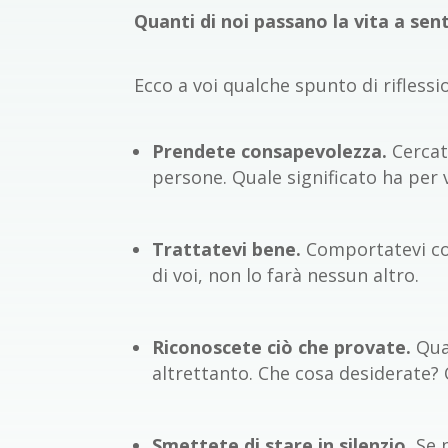
Quanti di noi passano la vita a senti
Ecco a voi qualche spunto di riflessi
Prendete consapevolezza.
Cercat
persone. Quale significato ha per v
Trattatevi bene.
Comportatevi con
di voi, non lo farà nessun altro.
Riconoscete ciò che provate.
Qua
altrettanto. Che cosa desiderate? 
Smettete di stare in silenzio.
Se 