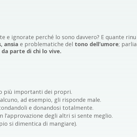
e e ignorate perché lo sono davvero? E quante rinu
s, ansia
e problematiche del
tono dell’umore
; parli
da parte di chi lo vive.
no più importanti dei propri.
alcuno, ad esempio, gli risponde male.
secondandoli e donandosi totalmente.
n l’approvazione degli altri si sente meglio.
io si dimentica di mangiare).​