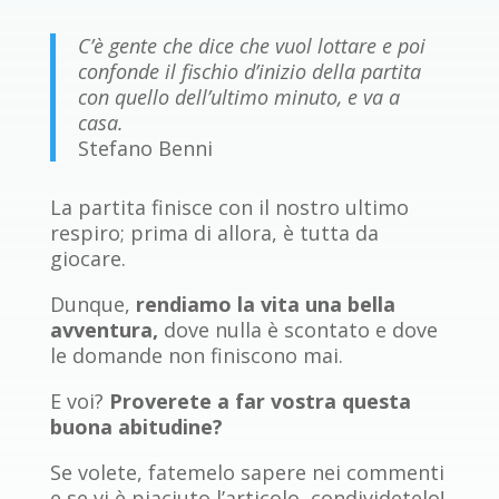
C’è gente che dice che vuol lottare e poi
confonde il fischio d’inizio della partita
con quello dell’ultimo minuto, e va a
casa.
Stefano Benni
La partita finisce con il nostro ultimo
respiro; prima di allora, è tutta da
giocare.
Dunque,
rendiamo la vita una bella
avventura,
dove nulla è scontato e dove
le domande non finiscono mai.
E voi?
Proverete a far vostra questa
buona abitudine?
Se volete, fatemelo sapere nei commenti
e se vi è piaciuto l’articolo, condividetelo!