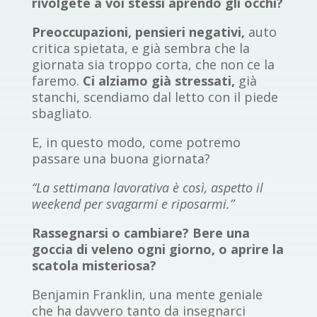
rivolgete a voi stessi aprendo gli occhi?
Preoccupazioni, pensieri negativi,
auto
critica spietata, e già sembra che la
giornata sia troppo corta, che non ce la
faremo.
Ci alziamo già stressati,
già
stanchi, scendiamo dal letto con il piede
sbagliato.
E, in questo modo, come potremo
passare una buona giornata?
“La settimana lavorativa è così, aspetto il
weekend per svagarmi e riposarmi.”
Rassegnarsi o cambiare? Bere una
goccia di veleno ogni giorno, o aprire la
scatola misteriosa?
Benjamin Franklin, una mente geniale
che ha davvero tanto da insegnarci