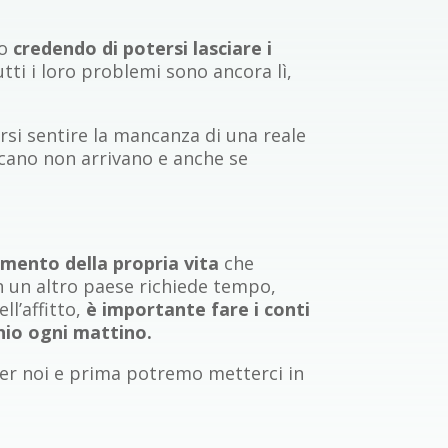
lo
credendo di potersi lasciare i
ti i loro problemi sono ancora lì,
rsi sentire la mancanza di una reale
cano non arrivano e anche se
mento della propria vita
che
 in un altro paese richiede tempo,
ll’affitto,
è importante fare i conti
hio ogni mattino.
 per noi e prima potremo metterci in