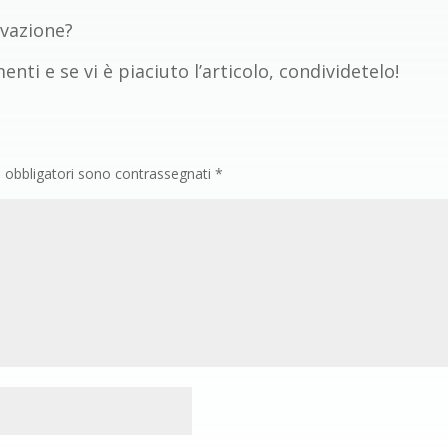
ivazione?
ti e se vi è piaciuto l’articolo, condividetelo!
i obbligatori sono contrassegnati
*