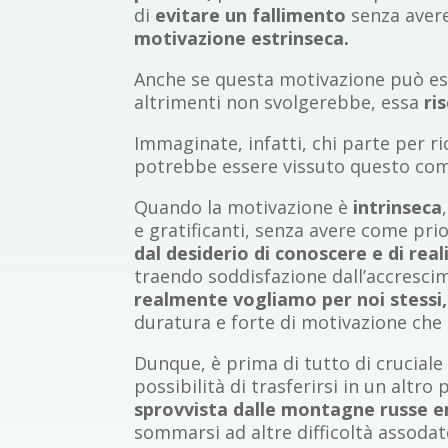
di
evitare un fallimento
senza avere
motivazione estrinseca.
Anche se questa motivazione può ess
altrimenti non svolgerebbe, essa
ri
Immaginate, infatti, chi parte per r
potrebbe essere vissuto questo com
Quando la motivazione è
intrinseca
e gratificanti, senza avere come pri
dal desiderio di conoscere e di rea
traendo soddisfazione dall’accrescim
realmente vogliamo per noi stessi,
duratura e forte di motivazione ch
Dunque, è prima di tutto di cruciale
possibilità di trasferirsi in un altr
sprovvista dalle montagne russe 
sommarsi ad altre difficoltà assodate;