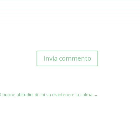
Invia commento
0 buone abitudini di chi sa mantenere la calma
→