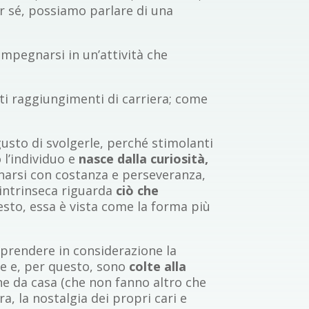
r sé, possiamo parlare di una
mpegnarsi in un’attività che
ati raggiungimenti di carriera; come
 gusto di svolgerle, perché stimolanti
 l’individuo e
nasce dalla curiosità,
narsi con costanza e perseveranza,
 intrinseca riguarda
ciò che
uesto, essa è vista come la forma più
 prendere in considerazione la
ate e, per questo, sono
colte alla
ne da casa (che non fanno altro che
ra, la nostalgia dei propri cari e