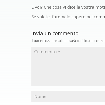
E voi? Che cosa vi dice la vostra mot
Se volete, fatemelo sapere nei commen
Invia un commento
Il tuo indirizzo email non sarà pubblicato.
I camp