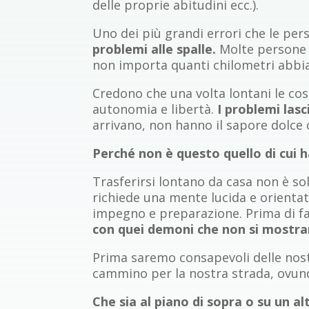
delle proprie abitudini ecc.).
Uno dei più grandi errori che le pers
problemi alle spalle.
Molte persone r
non importa quanti chilometri abbi
Credono che una volta lontani le cos
autonomia e libertà.
I problemi lasc
arrivano, non hanno il sapore dolce 
Perché non è questo quello di cui 
Trasferirsi lontano da casa non è s
richiede una mente lucida e orientata
impegno e preparazione. Prima di fare
con quei demoni che non si mostran
Prima saremo consapevoli delle nostr
cammino per la nostra strada, ovun
Che sia al piano di sopra o su un a