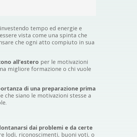
, investendo tempo ed energie e
ò essere vista come una spinta che
nsare che ogni atto compiuto in sua
cono all’estero
per le motivazioni
 una migliore formazione o chi vuole
portanza di una preparazione prima
e che siano le motivazioni stesse a
le.
llontanarsi dai problemi e da certe
re lodi, riconoscimenti, buoni voti, o