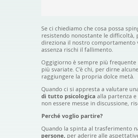
Se ci chiediamo che cosa possa spin
resistendo nonostante le difficoltà,
direziona il nostro comportamento 
assenza rischi il fallimento.
Oggigiorno è sempre più frequente s
più svariate. C’è chi, per dirne alc
raggiungere la propria dolce metà.
Quando ci si appresta a valutare una
di tutto psicologica
alla partenza e
non essere messe in discussione, ri
Perché voglio partire?
Quando la spinta al trasferimento n
persone,
per aderire alle aspettative