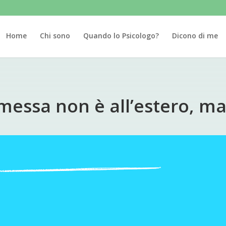
Home
Chi sono
Quando lo Psicologo?
Dicono di me
messa non è all’estero, ma