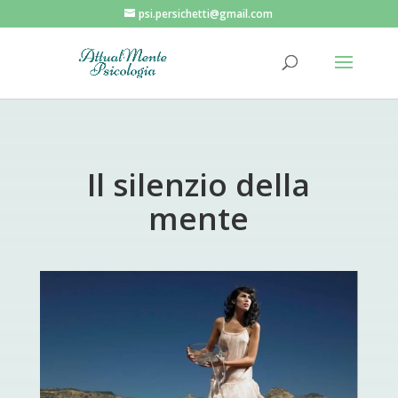
psi.persichetti@gmail.com
Il silenzio della
mente