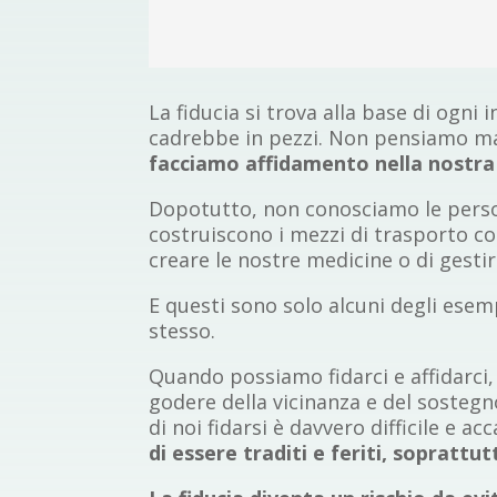
La fiducia si trova alla base di ogni 
cadrebbe in pezzi. Non pensiamo mai
facciamo affidamento nella nostra 
Dopotutto, non conosciamo le persone
costruiscono i mezzi di trasporto co
creare le nostre medicine o di gestire
E questi sono solo alcuni degli esem
stesso.
Quando possiamo fidarci e affidarci
godere della vicinanza e del sostegn
di noi fidarsi è davvero difficile e a
di essere traditi e feriti, sopratt