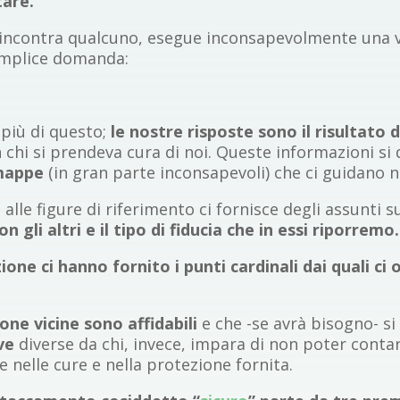
tare.
 incontra qualcuno, esegue inconsapevolmente una val
semplice domanda:
 più di questo;
le nostre risposte sono il risultato
n chi si prendeva cura di noi. Queste informazioni s
 mappe
(in gran parte inconsapevoli) che ci guidano ne
lle figure di riferimento ci fornisce degli assunti s
n gli altri e il tipo di fiducia che in essi riporremo.
one ci hanno fornito i punti cardinali dai quali ci o
ne vicine sono affidabili
e che -se avrà bisogno- si
ve
diverse da chi, invece, impara di non poter contare
e nelle cure e nella protezione fornita.