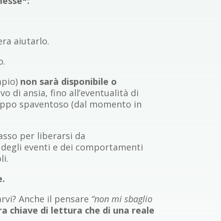
messe*:
ra aiutarlo.
o.
mpio)
non sarà disponibile o
vo di ansia, fino all’eventualità di
troppo spaventoso (dal momento in
sso per liberarsi da
e degli eventi e dei comportamenti
li.
e.
rvi? Anche il pensare
“non mi sbaglio
tra chiave di lettura che di una reale