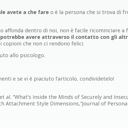
ale avete a che fare
o è la persona che si trova di f
 affonda dentro di noi, non è facile ricominciare a 
he potrebbe avere attraverso il contatto con gli alt
 copioni che non ci rendono felici.
iuto allo psicologo.
ti e se vi è piaciuto l’articolo, condividetelo!
, et al. “What’s Inside the Minds of Securely and Ins
th Attachment Style Dimensions,“Journal of Personali