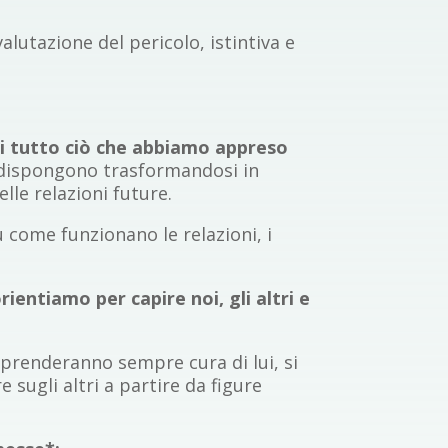
utazione del pericolo, istintiva e
 di tutto ciò che abbiamo appreso
i dispongono trasformandosi in
lle relazioni future.
u come funzionano le relazioni, i
rientiamo per capire noi, gli altri e
 prenderanno sempre cura di lui, si
 sugli altri a partire da figure