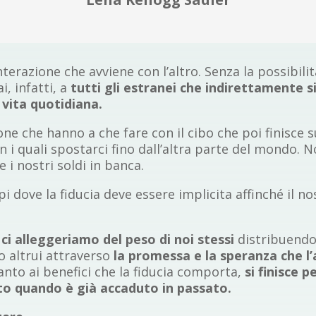
interazione che avviene con l’altro. Senza la possibilit
, infatti, a
tutti gli estranei che indirettamente si
vita quotidiana.
 che hanno a che fare con il cibo che poi finisce su
n i quali spostarci fino dall’altra parte del mondo. 
 i nostri soldi in banca.
pi dove la fiducia deve essere implicita affinché il 
,
ci alleggeriamo del peso di noi stessi
distribuendol
o altrui attraverso
la promessa e la speranza che l’
ccanto ai benefici che la fiducia comporta,
si finisce p
utto quando è già accaduto in passato.