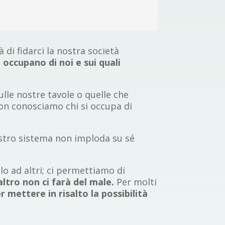
à di fidarci la nostra società
 occupano di noi e sui quali
lle nostre tavole o quelle che
Non conosciamo chi si occupa di
nostro sistema non imploda su sé
o ad altri; ci permettiamo di
altro non ci farà del male.
Per molti
er mettere in risalto la possibilità