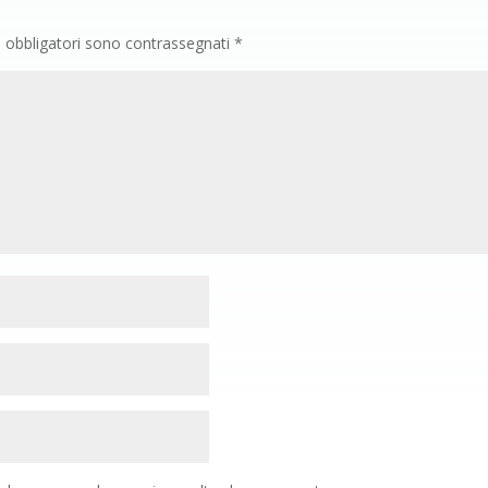
i obbligatori sono contrassegnati
*