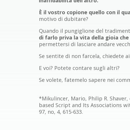
inaffidabilità dell’altro.
È il vostro copione quello con il qu
motivo di dubitare?
Quando il pungiglione del tradimento
di farlo priva la vita della gioia c
permettersi di lasciare andare vecchi
Se sentite di non farcela, chiedete a
E voi? Potete contare sugli altri?
Se volete, fatemelo sapere nei commen
*Mikulincer, Mario, Philip R. Shaver
based Script and Its Associations wi
97, no, 4, 615-633.