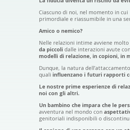
La fiducia diventa un rischio da evi
Ciascuno di noi, nel momento in cui
primordiale e riassumibile in una 
Amico o nemico?
Nelle relazioni intime avviene molto
da piccoli
dalle interazioni avute co
modelli di relazione, in copioni, in
Dunque, la natura dell’attaccamento a
quali
influenzano i futuri rapporti co
Le nostre prime esperienze di relazi
noi con gli altri.
Un bambino che impara che le perso
avventura nel mondo con
aspettati
genitoriali indisponibili o discontinu