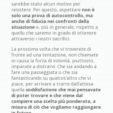
sarebbe stato alcun motivo per
resistere. Per questo, aspettare
non è
solo una prova di autocontrollo, ma
anche di fiducia nei confronti della
situazione
e, più in generale, rispetto a
quello che saremo in grado di ottenere
attraverso i nostri sacrifici.
La prossima volta che vi troverete di
fronte ad una tentazione, non chiamate
in causa la forza di volontà, piuttosto,
imparate a distrarvi. Che sia andando a
fare una passeggiata o che sia
fantasticando su qualcos’altro che vi
piace, per arrivare a trarre dall’attesa
quella
soddisfazione che mai pensavate
di poter trovare e che viene dal
compiere una scelta più ponderata, a
misura di ciò che vogliamo raggiungere
in futuro
.