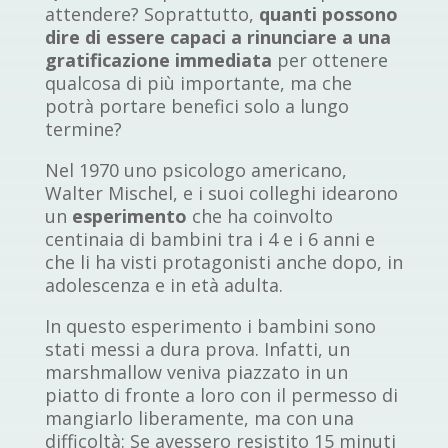
attendere? Soprattutto,
quanti possono
dire di essere capaci a rinunciare a una
gratificazione immediata
per ottenere
qualcosa di più importante, ma che
potrà portare benefici solo a lungo
termine?
Nel 1970 uno psicologo americano,
Walter Mischel, e i suoi colleghi idearono
un
esperimento
che ha coinvolto
centinaia di bambini tra i 4 e i 6 anni e
che li ha visti protagonisti anche dopo, in
adolescenza e in età adulta.
In questo esperimento i bambini sono
stati messi a dura prova. Infatti, un
marshmallow veniva piazzato in un
piatto di fronte a loro con il permesso di
mangiarlo liberamente, ma con una
difficoltà: Se avessero resistito 15 minuti