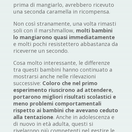
prima di mangiarlo, avrebbero ricevuto
una seconda caramella in ricompensa.
Non così stranamente, una volta rimasti
soli con il marshmallow,
molti bambini
lo mangiarono quasi immediatamente
e molti pochi resistettero abbastanza da
riceverne un secondo.
Cosa molto interessante, le differenze
tra questi bambini hanno continuato a
mostrarsi anche nelle rilevazioni
successive:
Coloro che nel primo
esperimento riuscirono ad attendere,
portarono migliori risultati scolastici e
meno problemi comportamentali
rispetto ai bambini che avevano ceduto
alla tentazione
. Anche in adolescenza e
di nuovo in età adulta, questi si
rivelarono più competenti nel gestire le