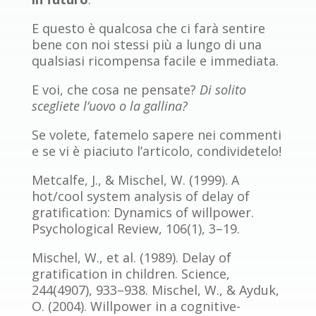
E questo è qualcosa che ci farà sentire
bene con noi stessi più a lungo di una
qualsiasi ricompensa facile e immediata.
E voi, che cosa ne pensate?
Di solito
scegliete l’uovo o la gallina?
Se volete, fatemelo sapere nei commenti
e se vi è piaciuto l’articolo, condividetelo!
Metcalfe, J., & Mischel, W. (1999). A
hot/cool system analysis of delay of
gratification: Dynamics of willpower.
Psychological Review, 106(1), 3–19.
Mischel, W., et al. (1989). Delay of
gratification in children. Science,
244(4907), 933–938. Mischel, W., & Ayduk,
O. (2004). Willpower in a cognitive-