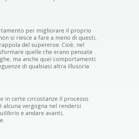
rtamento per migliorare il proprio
n si riesce a fare a meno di questi,
trappola del supereroe. Cioè, nel
trasformare quelle che erano pensate
droghe, ma anche quei comportamenti
uenze di qualsiasi altra illusoria
.
 e in certe circostanze il processo
 è alcuna vergogna nel rendersi
uilibrio e andare avanti,
e.