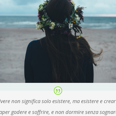
ivere non significa solo esistere, ma esistere e crear
aper godere
e soffrire, e non dormire senza sognar