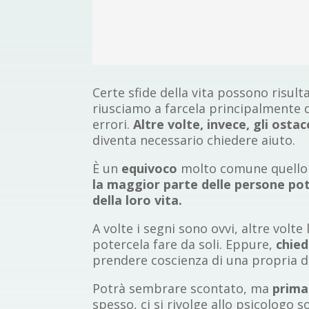
Certe sfide della vita possono risu
riusciamo a farcela principalmente d
errori.
Altre volte, invece, gli osta
diventa necessario chiedere aiuto.
È un
equivoco
molto comune quello 
la maggior parte delle persone po
della loro vita.
A volte i segni sono ovvi, altre volt
potercela fare da soli. Eppure,
chied
prendere coscienza di una propria d
Potrà sembrare scontato, ma
prima
spesso, ci si rivolge allo psicologo 