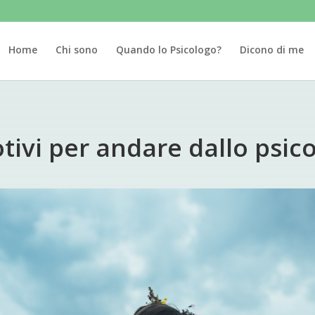
Home
Chi sono
Quando lo Psicologo?
Dicono di me
tivi per andare dallo psic