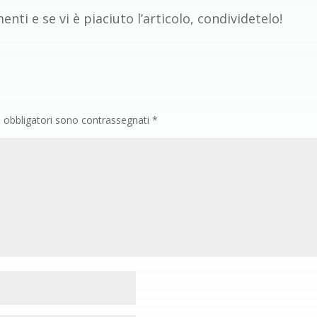
ti e se vi è piaciuto l’articolo, condividetelo!
i obbligatori sono contrassegnati
*