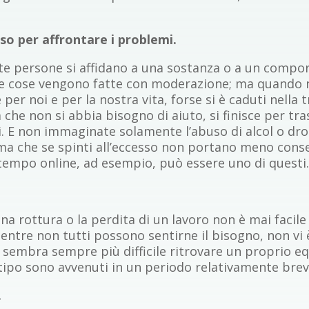
sso per affrontare i problemi.
lte persone si affidano a una sostanza o a un compo
 le cose vengono fatte con moderazione; ma quando no
r noi e per la nostra vita, forse si è caduti nella 
ea che non si abbia bisogno di aiuto, si finisce per 
mi. E non immaginate solamente l’abuso di alcol o 
ma che se spinti all’eccesso non portano meno conseg
o tempo online, ad esempio, può essere uno di questi
na rottura o la perdita di un lavoro non è mai facile
Mentre non tutti possono sentirne il bisogno, non vi
 sembra sempre più difficile ritrovare un proprio eq
 tipo sono avvenuti in un periodo relativamente brev
.