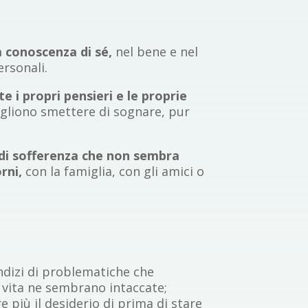
a conoscenza di sé,
nel bene e nel
ersonali.
e i propri pensieri e le proprie
ogliono smettere di sognare, pur
di sofferenza che non sembra
orni,
con la famiglia, con gli amici o
ndizi di problematiche che
di vita ne sembrano intaccate;
 più il desiderio di prima di stare