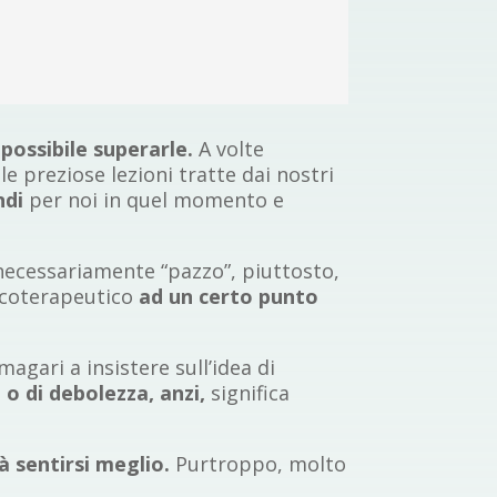
possibile superarle.
A volte
e preziose lezioni tratte dai nostri
ndi
per noi in quel momento e
necessariamente “pazzo”, piuttosto,
icoterapeutico
ad un certo punto
magari a insistere sull’idea di
 o di debolezza, anzi,
significa
à sentirsi meglio.
Purtroppo, molto