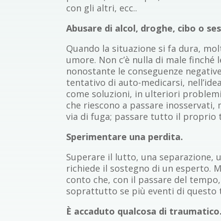
con gli altri, ecc..
Abusare di alcol, droghe, cibo o se
Quando la situazione si fa dura, mo
umore. Non c’è nulla di male finché
nonostante le conseguenze negative pe
tentativo di auto-medicarsi, nell’id
come soluzioni, in ulteriori proble
che riescono a passare inosservati, 
via di fuga; passare tutto il propri
Sperimentare una perdita.
Superare il lutto, una separazione, u
richiede il sostegno di un esperto. 
conto che, con il passare del tempo,
soprattutto se più eventi di questo
È accaduto qualcosa di traumatico