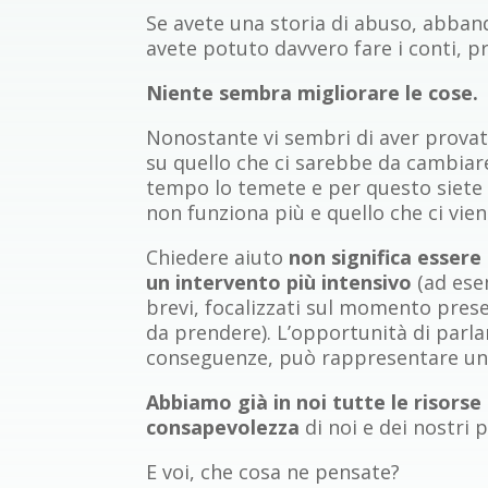
Se avete una storia di abuso, abbando
avete potuto davvero fare i conti, p
Niente sembra migliorare le cose.
Nonostante vi sembri di aver provato
su quello che ci sarebbe da cambiar
tempo lo temete e per questo siete b
non funziona più e quello che ci vi
Chiedere aiuto
non significa essere
un intervento più intensivo
(ad ese
brevi, focalizzati sul momento pres
da prendere). L’opportunità di parl
conseguenze, può rappresentare un 
Abbiamo già in noi tutte le risorse 
consapevolezza
di noi e dei nostri
E voi, che cosa ne pensate?