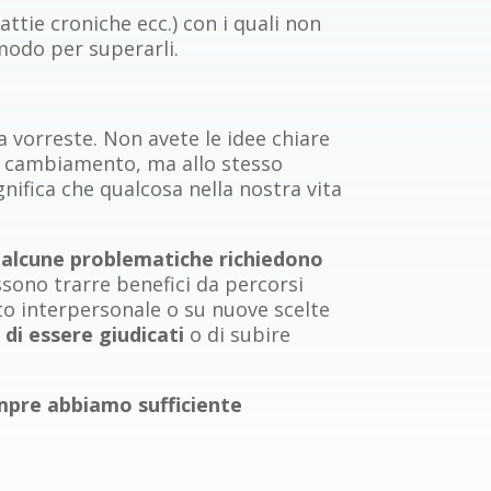
attie croniche ecc.) con i quali non
modo per superarli.
 vorreste. Non avete le idee chiare
n cambiamento, ma allo stesso
nifica che qualcosa nella nostra vita
e
alcune problematiche richiedono
ono trarre benefici da percorsi
to interpersonale o su nuove scelte
di essere giudicati
o di subire
pre abbiamo sufficiente