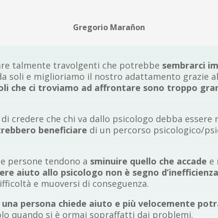
Gregorio Marañon
ltare talmente travolgenti che potrebbe
sembrarci im
a soli e miglioriamo il nostro adattamento grazie all
coli che ci troviamo ad affrontare sono troppo gra
di credere che chi va dallo psicologo debba essere 
trebbero beneficiare
di un percorso psicologico/ps
e le persone tendono a
sminuire quello che accade
e 
ere aiuto allo psicologo non è segno d’inefficienza
ifficoltà e muoversi di conseguenza.
 una persona chiede aiuto e più velocemente potr
solo quando si è ormai sopraffatti dai problemi.