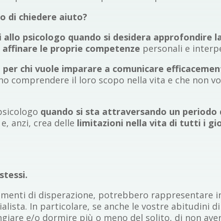
o di chiedere aiuto?
si allo psicologo quando si desidera approfondire l
r
affinare le proprie competenze
personali e interp
ù, per chi vuole imparare a comunicare efficacement
no comprendere il loro scopo nella vita e che non v
 psicologo
quando si sta attraversando un periodo 
e, anzi, crea delle
limitazioni nella vita di tutti i gi
 stessi.
timenti di disperazione, potrebbero rappresentare i
alista. In particolare, se anche le vostre abitudini 
iare e/o dormire più o meno del solito, di non avere