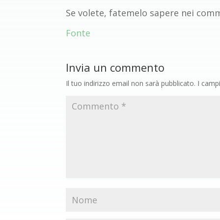
Se volete, fatemelo sapere nei commen
Fonte
Invia un commento
Il tuo indirizzo email non sarà pubblicato.
I camp